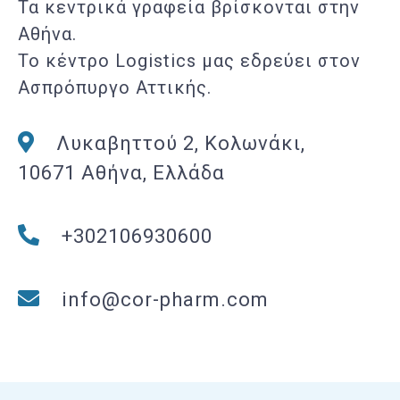
Τα κεντρικά γραφεία βρίσκονται στην
Αθήνα.
Το κέντρο Logistics μας εδρεύει στον
Ασπρόπυργο Αττικής.
Λυκαβηττού 2, Κολωνάκι,
10671 Αθήνα, Ελλάδα
+302106930600
info@cor-pharm.com