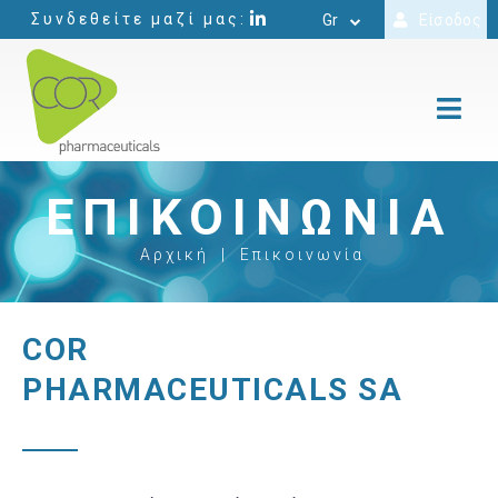
Συνδεθείτε μαζί μας:
Gr
Είσοδος
ΕΠΙΚΟΙΝΩΝΊΑ
Αρχική
|
Επικοινωνία
COR
PHARMACEUTICALS SA