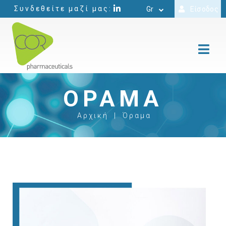
Συνδεθείτε μαζί μας:
Gr
Είσοδος
ΌΡΑΜΑ
Αρχική
|
Όραμα